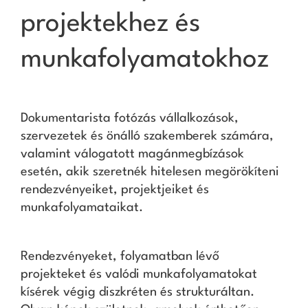
projektekhez és
munkafolyamatokhoz
Dokumentarista fotózás vállalkozások,
szervezetek és önálló szakemberek számára,
valamint válogatott magánmegbízások
esetén, akik szeretnék hitelesen megörökíteni
rendezvényeiket, projektjeiket és
munkafolyamataikat.
Rendezvényeket, folyamatban lévő
projekteket és valódi munkafolyamatokat
kísérek végig diszkréten és strukturáltan.