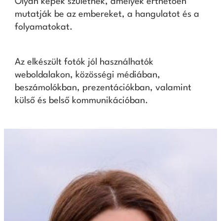
Olyan képek születnek, amelyek érthetően
mutatják be az embereket, a hangulatot és a
folyamatokat.
Az elkészült fotók jól használhatók
weboldalakon, közösségi médiában,
beszámolókban, prezentációkban, valamint
külső és belső kommunikációban.