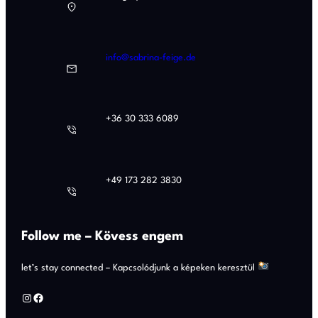
info@sabrina-feige.de
+36 30 333 6089
+49 173 282 3830
Follow me – Kövess engem
let’s stay connected – Kapcsolódjunk a képeken keresztül
Instagram
Facebook